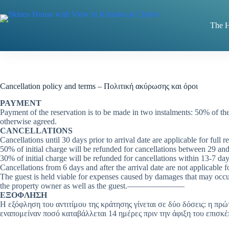
Skip
to
content
The 
Cancellation policy and terms – Πολιτική ακύρωσης και όροι
PAYMENT
Payment of the reservation is to be made in two instalments: 50% of the
otherwise agreed.
CANCELLATIONS
Cancellations until 30 days prior to arrival date are applicable for full
50% of initial charge will be refunded for cancellations between 29 and 
30% of initial charge will be refunded for cancellations within 13-7 days
Cancellations from 6 days and after the arrival date are not applica
The guest is held viable for expenses caused by damages that may occur 
the property owner as well as the guest.———————
ΕΞΟΦΛΗΣΗ
Η εξόφληση του αντιτίμου της κράτησης γίνεται σε δύο δόσεις: η πρ
εναπομείναν ποσό καταβάλλεται 14 ημέρες πριν την άφιξη του επισκέ