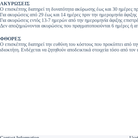
ΑΚΥΡΩΣΕΙΣ
Ο επισκέπτης διατηρεί τη δυνατότητα ακύρωσης έως και 30 ημέρες πρ
Για ακυρώσεις από 29 έως και 14 ημέρες πριν την ημερομηνία άφιξης
Για ακυρώσεις εντός 13-7 ημερών από την ημερομηνία άφιξης επιστρ
Δεν αποζημιώνονται ακυρώσεις που πραγματοποιούνται 6 ημέρες ή από
ΦΘΟΡΕΣ
Ο επισκέπτης διατηρεί την ευθύνη του κόστους που προκύπτει από τ
ιδιοκτήτη. Ενδέχεται να ζητηθούν αποδεικτικά στοιχεία τόσο από τον 
Contact Information
Usef