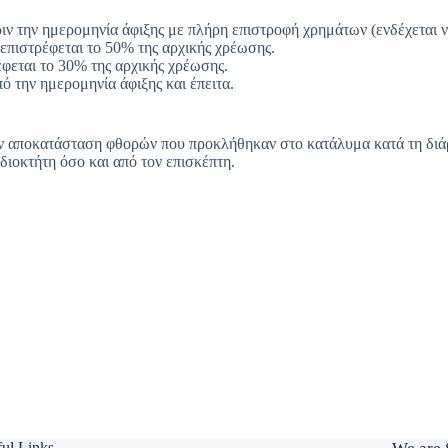
ιν την ημερομηνία άφιξης με πλήρη επιστροφή χρημάτων (ενδέχεται να
 επιστρέφεται το 50% της αρχικής χρέωσης.
έφεται το 30% της αρχικής χρέωσης.
 την ημερομηνία άφιξης και έπειτα.
ην αποκατάσταση φθορών που προκλήθηκαν στο κατάλυμα κατά τη διάρκ
ιδιοκτήτη όσο και από τον επισκέπτη.
ul Links